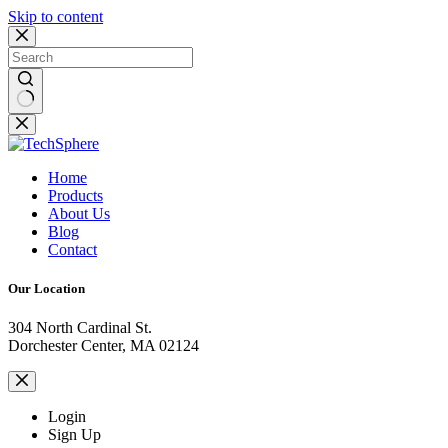
Skip to content
No
results
Home
Products
About Us
Blog
Contact
Our Location
304 North Cardinal St.
Dorchester Center, MA 02124
Login
Sign Up