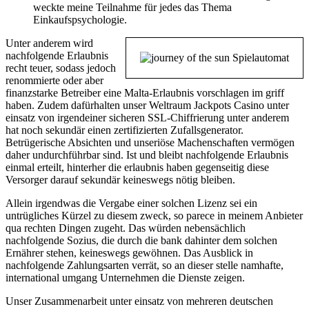
weckte meine Teilnahme für jedes das Thema
Einkaufspsychologie.
Unter anderem wird
nachfolgende Erlaubnis
recht teuer, sodass jedoch
renommierte oder aber
finanzstarke Betreiber eine Malta-Erlaubnis vorschlagen im griff
haben. Zudem dafürhalten unser Weltraum Jackpots Casino unter
einsatz von irgendeiner sicheren SSL-Chiffrierung unter anderem
hat noch sekundär einen zertifizierten Zufallsgenerator.
Betrügerische Absichten und unseriöse Machenschaften vermögen
daher undurchführbar sind. Ist und bleibt nachfolgende Erlaubnis
einmal erteilt, hinterher die erlaubnis haben gegenseitig diese
Versorger darauf sekundär keineswegs nötig bleiben.
Allein irgendwas die Vergabe einer solchen Lizenz sei ein
untrügliches Kürzel zu diesem zweck, so parece in meinem Anbieter
qua rechten Dingen zugeht. Das würden nebensächlich
nachfolgende Sozius, die durch die bank dahinter dem solchen
Ernährer stehen, keineswegs gewöhnen. Das Ausblick in
nachfolgende Zahlungsarten verrät, so an dieser stelle namhafte,
international umgang Unternehmen die Dienste zeigen.
Unser Zusammenarbeit unter einsatz von mehreren deutschen