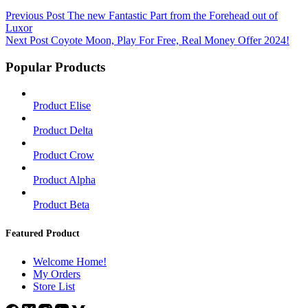
Previous
Post
The new Fantastic Part from the Forehead out of
Luxor
Next
Post
Coyote Moon, Play For Free, Real Money Offer 2024!
Popular Products
Product Elise
Product Delta
Product Crow
Product Alpha
Product Beta
Featured Product
Welcome Home!
My Orders
Store List