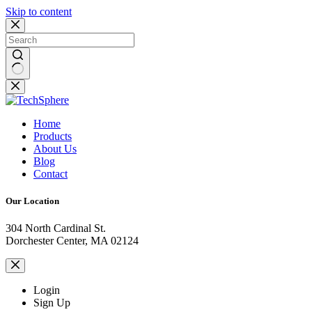
Skip to content
No
results
Home
Products
About Us
Blog
Contact
Our Location
304 North Cardinal St.
Dorchester Center, MA 02124
Login
Sign Up