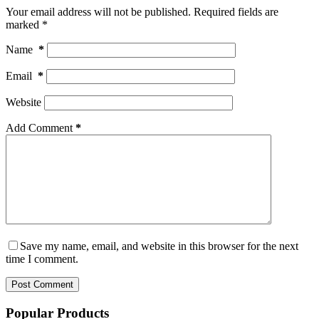
Your email address will not be published.
Required fields are
marked
*
Name
*
Email
*
Website
Add Comment
*
Save my name, email, and website in this browser for the next
time I comment.
Post Comment
Popular Products