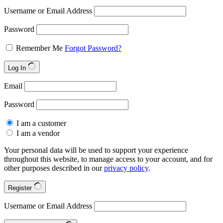
Username or Email Address
Password
Remember Me
Forgot Password?
Log In
Email
Password
I am a customer
I am a vendor
Your personal data will be used to support your experience
throughout this website, to manage access to your account, and for
other purposes described in our
privacy policy
.
Register
Username or Email Address