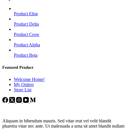
Product Elise
Product Delta
Product Crow
Product Alpha
Product Beta
Featured Product
Welcome Home!
My Orders
Store List
Aliquam in bibendum mauris. Sed vitae erat vel velit blandit
pharetra vitae nec ante. Ut malesuada a urna sit amet blandit nullam