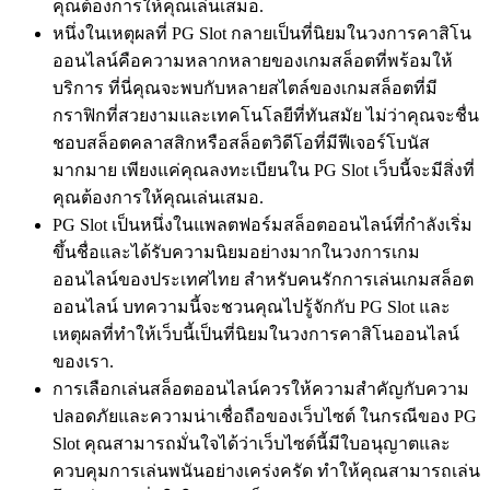
คุณต้องการให้คุณเล่นเสมอ.
หนึ่งในเหตุผลที่ PG Slot กลายเป็นที่นิยมในวงการคาสิโน
ออนไลน์คือความหลากหลายของเกมสล็อตที่พร้อมให้
บริการ ที่นี่คุณจะพบกับหลายสไตล์ของเกมสล็อตที่มี
กราฟิกที่สวยงามและเทคโนโลยีที่ทันสมัย ไม่ว่าคุณจะชื่น
ชอบสล็อตคลาสสิกหรือสล็อตวิดีโอที่มีฟีเจอร์โบนัส
มากมาย เพียงแค่คุณลงทะเบียนใน PG Slot เว็บนี้จะมีสิ่งที่
คุณต้องการให้คุณเล่นเสมอ.
PG Slot เป็นหนึ่งในแพลตฟอร์มสล็อตออนไลน์ที่กำลังเริ่ม
ขึ้นชื่อและได้รับความนิยมอย่างมากในวงการเกม
ออนไลน์ของประเทศไทย สำหรับคนรักการเล่นเกมสล็อต
ออนไลน์ บทความนี้จะชวนคุณไปรู้จักกับ PG Slot และ
เหตุผลที่ทำให้เว็บนี้เป็นที่นิยมในวงการคาสิโนออนไลน์
ของเรา.
การเลือกเล่นสล็อตออนไลน์ควรให้ความสำคัญกับความ
ปลอดภัยและความน่าเชื่อถือของเว็บไซต์ ในกรณีของ PG
Slot คุณสามารถมั่นใจได้ว่าเว็บไซต์นี้มีใบอนุญาตและ
ควบคุมการเล่นพนันอย่างเคร่งครัด ทำให้คุณสามารถเล่น