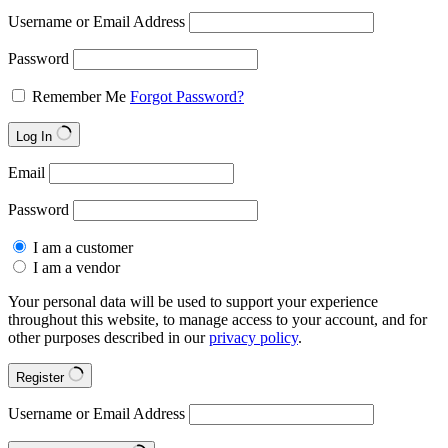
Username or Email Address
Password
Remember Me
Forgot Password?
Log In
Email
Password
I am a customer
I am a vendor
Your personal data will be used to support your experience
throughout this website, to manage access to your account, and for
other purposes described in our
privacy policy
.
Register
Username or Email Address