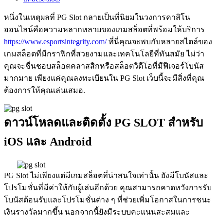
หนึ่งในเหตุผลที่ PG Slot กลายเป็นที่นิยมในวงการคาสิโน
ออนไลน์คือความหลากหลายของเกมสล็อตที่พร้อมให้บริการ
https://www.esportsintegrity.com/
ที่นี่คุณจะพบกับหลายสไตล์ของ
เกมสล็อตที่มีกราฟิกที่สวยงามและเทคโนโลยีที่ทันสมัย ไม่ว่า
คุณจะชื่นชอบสล็อตคลาสสิกหรือสล็อตวิดีโอที่มีฟีเจอร์โบนัส
มากมาย เพียงแค่คุณลงทะเบียนใน PG Slot เว็บนี้จะมีสิ่งที่คุณ
ต้องการให้คุณเล่นเสมอ.
ดาวน์โหลดและติดตั้ง PG SLOT สำหรับ
iOS และ Android
PG Slot ไม่เพียงแต่มีเกมสล็อตที่น่าสนใจเท่านั้น ยังมีโบนัสและ
โปรโมชั่นที่มีค่าให้กับผู้เล่นอีกด้วย คุณสามารถคาดหวังการรับ
โบนัสต้อนรับและโปรโมชั่นต่าง ๆ ที่ช่วยเพิ่มโอกาสในการชนะ
เงินรางวัลมากขึ้น นอกจากนี้ยังมีระบบคะแนนสะสมและ