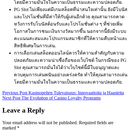
โดยมีความมั่นใจในความเป็นธรรมและความปลอดภัย.
PG Slot ไม่เพียงแต่มีเกมสล็อตที่น่าสนใจเท่านั้น ยังมีโบนัส
และโปรโมชั่นที่มีค่าให้กับผู้เล่นอีกด้วย คุณสามารถคาด
หวังการรับโบนัสต้อนรับและโปรโมชั่นต่าง ๆ ที่ช่วยเพิ่ม
โอกาสในการชนะเงินรางวัลมากขึ้น นอกจากนี้ยังมีระบบ
คะแนนสะสมและโปรแกรมสมาชิกที่ให้ความคืบหน้าและ
สิทธิพิเศษในการเล่น.
การเลือกเล่นสล็อตออนไลน์ควรให้ความสำคัญกับความ
ปลอดภัยและความน่าเชื่อถือของเว็บไซต์ ในกรณีของ PG
Slot คุณสามารถมั่นใจได้ว่าเว็บไซต์นี้มีใบอนุญาตและ
ควบคุมการเล่นพนันอย่างเคร่งครัด ทำให้คุณสามารถเล่น
โดยมีความมั่นใจในความเป็นธรรมและความปลอดภัย.
Previous
Post
Kasinopelien Tulevaisuus: Innovaatioita ja Haasteita
Next
Post
The Evolution of Casino Loyalty Programs
Leave a Reply
Your email address will not be published.
Required fields are
marked
*