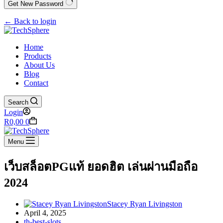
Get New Password
← Back to login
Home
Products
About Us
Blog
Contact
Search
Login
Shopping
R
0,00
0
cart
Menu
เว็บสล็อตPGแท้ ยอดฮิต เล่นผ่านมือถือ
2024
Stacey Ryan Livingston
April 4, 2025
th-best-slots