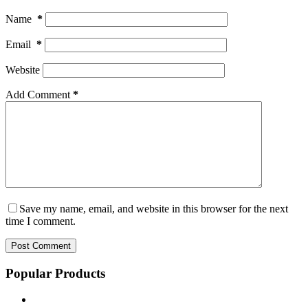
Name
*
Email
*
Website
Add Comment
*
Save my name, email, and website in this browser for the next
time I comment.
Post Comment
Popular Products