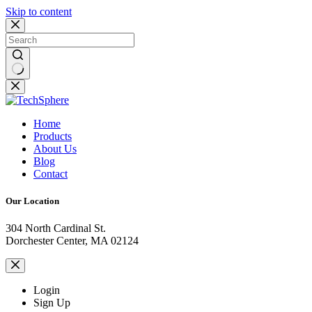
Skip to content
No
results
Home
Products
About Us
Blog
Contact
Our Location
304 North Cardinal St.
Dorchester Center, MA 02124
Login
Sign Up