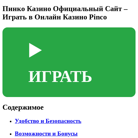
Пинко Казино Официальный Сайт –
Играть в Онлайн Казино Pinco
▶️
ИГРАТЬ
Содержимое
Удобство и Безопасность
Возможности и Бонусы