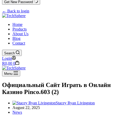
Get New Password
← Back to login
Home
Products
About Us
Blog
Contact
Search
Login
Shopping
R
0,00
0
cart
Menu
Официальный Сайт Играть в Онлайн
Казино Pinco.603 (2)
Stacey Ryan Livingston
August 22, 2025
News