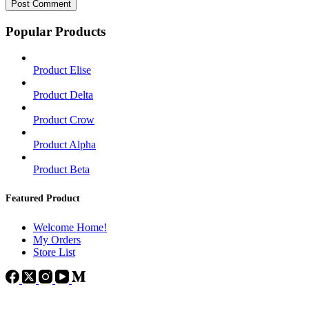
Post Comment
Popular Products
Product Elise
Product Delta
Product Crow
Product Alpha
Product Beta
Featured Product
Welcome Home!
My Orders
Store List