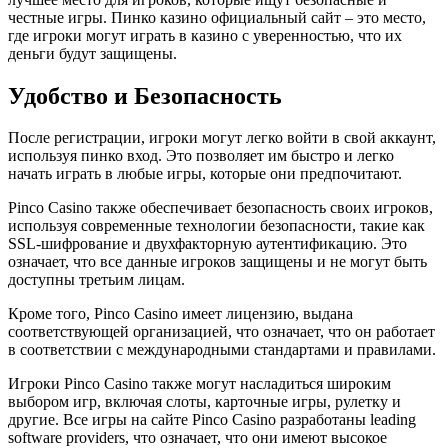
честные игры. Пинко казино официальный сайт – это место,
где игроки могут играть в казино с уверенностью, что их
деньги будут защищены.
Удобство и Безопасность
После регистрации, игроки могут легко войти в свой аккаунт,
используя пинко вход. Это позволяет им быстро и легко
начать играть в любые игры, которые они предпочитают.
Pinco Casino также обеспечивает безопасность своих игроков,
используя современные технологии безопасности, такие как
SSL-шифрование и двухфакторную аутентификацию. Это
означает, что все данные игроков защищены и не могут быть
доступны третьим лицам.
Кроме того, Pinco Casino имеет лицензию, выдана
соответствующей организацией, что означает, что он работает
в соответствии с международными стандартами и правилами.
Игроки Pinco Casino также могут насладиться широким
выбором игр, включая слоты, карточные игры, рулетку и
другие. Все игры на сайте Pinco Casino разработаны leading
software providers, что означает, что они имеют высокое